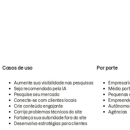
Casos de uso
Por porte
Aumente sua visibilidade nas pesquisas
Empresari
Seja recomendado pela IA
Médio por
Pesquise seu mercado
Pequenas 
Conecte-se com clientes locais
Empreende
Crie conteúdo engajante
Autônomo
Corrija problemas técnicos do site
Agências
Fortaleça sua autoridade fora do site
Desenvolva estratégias para clientes