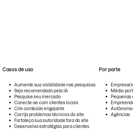
Casos de uso
Por porte
Aumente sua visibilidade nas pesquisas
Empresari
Seja recomendado pela IA
Médio por
Pesquise seu mercado
Pequenas 
Conecte-se com clientes locais
Empreende
Crie conteúdo engajante
Autônomo
Corrija problemas técnicos do site
Agências
Fortaleça sua autoridade fora do site
Desenvolva estratégias para clientes