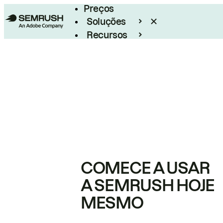
Preços
Soluções
Recursos
Empresarial
COMECE A USAR
A SEMRUSH HOJE
MESMO