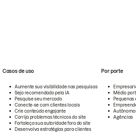
Casos de uso
Por porte
Aumente sua visibilidade nas pesquisas
Empresari
Seja recomendado pela IA
Médio por
Pesquise seu mercado
Pequenas 
Conecte-se com clientes locais
Empreende
Crie conteúdo engajante
Autônomo
Corrija problemas técnicos do site
Agências
Fortaleça sua autoridade fora do site
Desenvolva estratégias para clientes