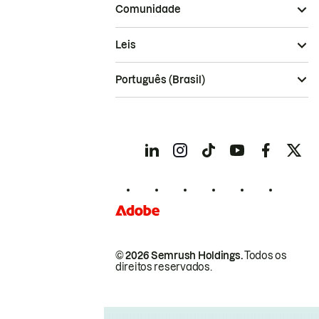
Comunidade
Leis
Português (Brasil)
© 2026 Semrush Holdings.
Todos os
direitos reservados.