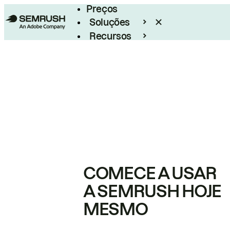
Preços
Soluções
Recursos
Empresarial
COMECE A USAR
A SEMRUSH HOJE
MESMO