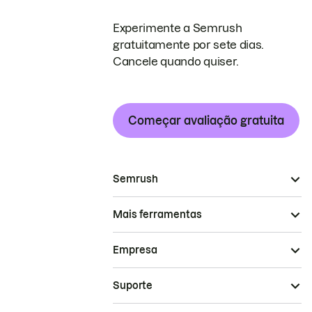
Experimente a Semrush
gratuitamente por sete dias.
Cancele quando quiser.
Começar avaliação gratuita
Semrush
Mais ferramentas
Empresa
Suporte