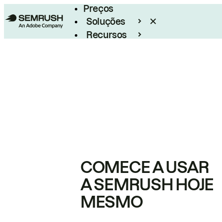
Preços
Soluções
Recursos
Empresarial
COMECE A USAR
A SEMRUSH HOJE
MESMO