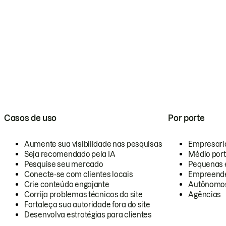
Casos de uso
Por porte
Aumente sua visibilidade nas pesquisas
Empresari
Seja recomendado pela IA
Médio por
Pesquise seu mercado
Pequenas 
Conecte-se com clientes locais
Empreende
Crie conteúdo engajante
Autônomo
Corrija problemas técnicos do site
Agências
Fortaleça sua autoridade fora do site
Desenvolva estratégias para clientes