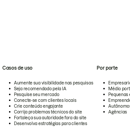
Casos de uso
Por porte
Aumente sua visibilidade nas pesquisas
Empresari
Seja recomendado pela IA
Médio por
Pesquise seu mercado
Pequenas 
Conecte-se com clientes locais
Empreende
Crie conteúdo engajante
Autônomo
Corrija problemas técnicos do site
Agências
Fortaleça sua autoridade fora do site
Desenvolva estratégias para clientes