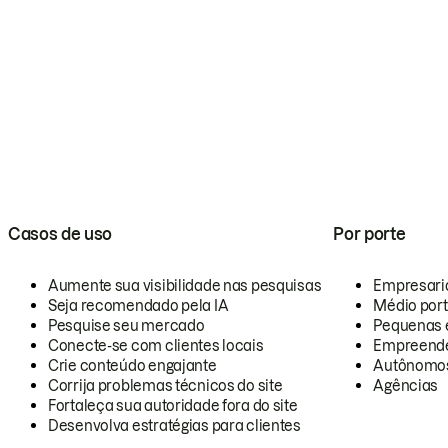
Casos de uso
Por porte
Aumente sua visibilidade nas pesquisas
Empresari
Seja recomendado pela IA
Médio por
Pesquise seu mercado
Pequenas 
Conecte-se com clientes locais
Empreende
Crie conteúdo engajante
Autônomo
Corrija problemas técnicos do site
Agências
Fortaleça sua autoridade fora do site
Desenvolva estratégias para clientes