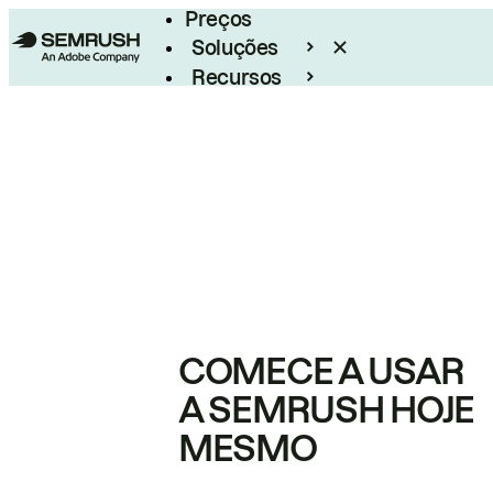
Preços
Soluções
Recursos
Empresarial
COMECE A USAR
A SEMRUSH HOJE
MESMO