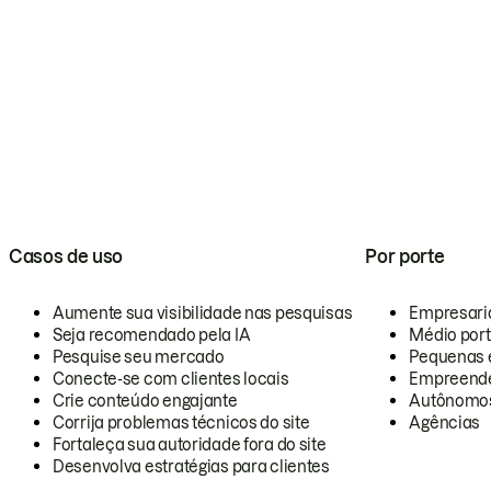
Casos de uso
Por porte
Aumente sua visibilidade nas pesquisas
Empresari
Seja recomendado pela IA
Médio por
Pesquise seu mercado
Pequenas 
Conecte-se com clientes locais
Empreende
Crie conteúdo engajante
Autônomo
Corrija problemas técnicos do site
Agências
Fortaleça sua autoridade fora do site
Desenvolva estratégias para clientes