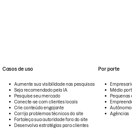
Casos de uso
Por porte
Aumente sua visibilidade nas pesquisas
Empresari
Seja recomendado pela IA
Médio por
Pesquise seu mercado
Pequenas 
Conecte-se com clientes locais
Empreende
Crie conteúdo engajante
Autônomo
Corrija problemas técnicos do site
Agências
Fortaleça sua autoridade fora do site
Desenvolva estratégias para clientes