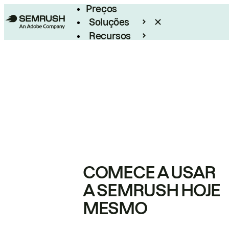
Preços
Soluções
Recursos
Empresarial
COMECE A USAR
A SEMRUSH HOJE
MESMO