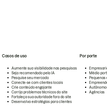
Casos de uso
Por porte
Aumente sua visibilidade nas pesquisas
Empresari
Seja recomendado pela IA
Médio por
Pesquise seu mercado
Pequenas 
Conecte-se com clientes locais
Empreende
Crie conteúdo engajante
Autônomo
Corrija problemas técnicos do site
Agências
Fortaleça sua autoridade fora do site
Desenvolva estratégias para clientes