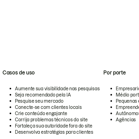
Casos de uso
Por porte
Aumente sua visibilidade nas pesquisas
Empresari
Seja recomendado pela IA
Médio por
Pesquise seu mercado
Pequenas 
Conecte-se com clientes locais
Empreende
Crie conteúdo engajante
Autônomo
Corrija problemas técnicos do site
Agências
Fortaleça sua autoridade fora do site
Desenvolva estratégias para clientes