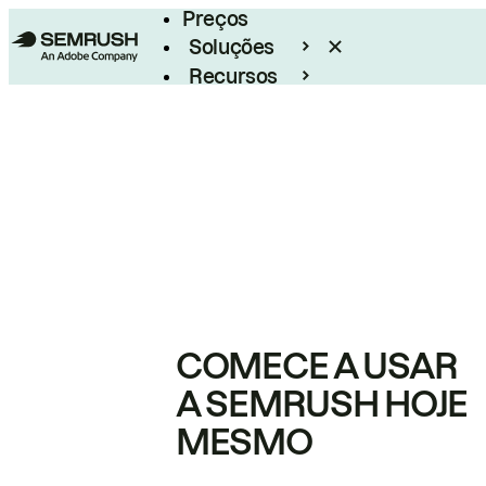
Preços
Soluções
Recursos
Empresarial
COMECE A USAR
A SEMRUSH HOJE
MESMO