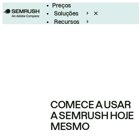
Preços
Soluções
Recursos
Empresarial
COMECE A USAR
A SEMRUSH HOJE
MESMO