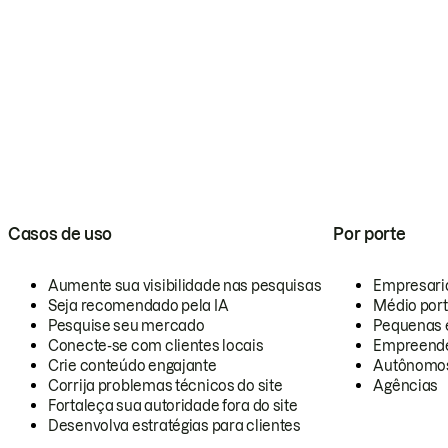
Casos de uso
Por porte
Aumente sua visibilidade nas pesquisas
Empresari
Seja recomendado pela IA
Médio por
Pesquise seu mercado
Pequenas 
Conecte-se com clientes locais
Empreende
Crie conteúdo engajante
Autônomo
Corrija problemas técnicos do site
Agências
Fortaleça sua autoridade fora do site
Desenvolva estratégias para clientes