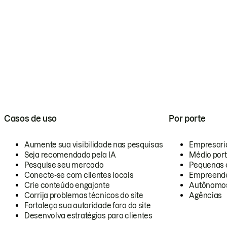
Casos de uso
Por porte
Aumente sua visibilidade nas pesquisas
Empresari
Seja recomendado pela IA
Médio por
Pesquise seu mercado
Pequenas 
Conecte-se com clientes locais
Empreende
Crie conteúdo engajante
Autônomo
Corrija problemas técnicos do site
Agências
Fortaleça sua autoridade fora do site
Desenvolva estratégias para clientes