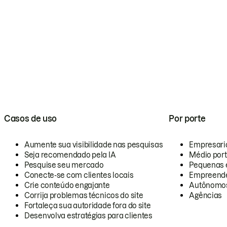
Casos de uso
Por porte
Aumente sua visibilidade nas pesquisas
Empresari
Seja recomendado pela IA
Médio por
Pesquise seu mercado
Pequenas 
Conecte-se com clientes locais
Empreende
Crie conteúdo engajante
Autônomo
Corrija problemas técnicos do site
Agências
Fortaleça sua autoridade fora do site
Desenvolva estratégias para clientes