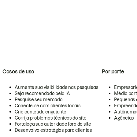
Casos de uso
Por porte
Aumente sua visibilidade nas pesquisas
Empresari
Seja recomendado pela IA
Médio por
Pesquise seu mercado
Pequenas 
Conecte-se com clientes locais
Empreende
Crie conteúdo engajante
Autônomo
Corrija problemas técnicos do site
Agências
Fortaleça sua autoridade fora do site
Desenvolva estratégias para clientes