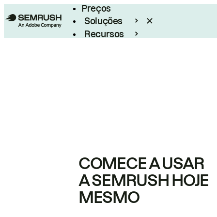
Preços
Soluções
Recursos
Empresarial
COMECE A USAR
A SEMRUSH HOJE
MESMO