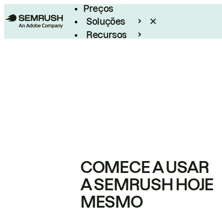
Preços
Soluções
Recursos
Empresarial
COMECE A USAR
A SEMRUSH HOJE
MESMO