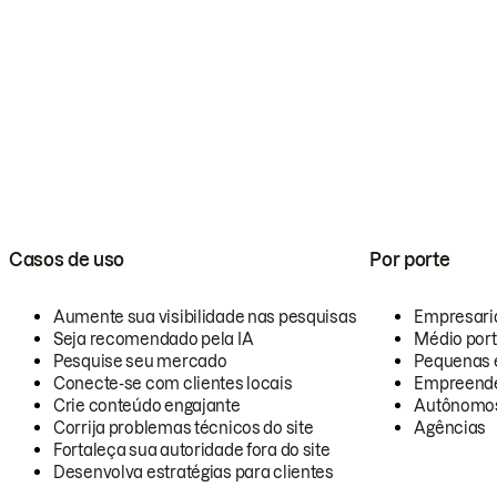
Casos de uso
Por porte
Aumente sua visibilidade nas pesquisas
Empresari
Seja recomendado pela IA
Médio por
Pesquise seu mercado
Pequenas 
Conecte-se com clientes locais
Empreende
Crie conteúdo engajante
Autônomo
Corrija problemas técnicos do site
Agências
Fortaleça sua autoridade fora do site
Desenvolva estratégias para clientes