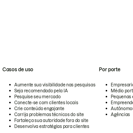
Casos de uso
Por porte
Aumente sua visibilidade nas pesquisas
Empresari
Seja recomendado pela IA
Médio por
Pesquise seu mercado
Pequenas 
Conecte-se com clientes locais
Empreende
Crie conteúdo engajante
Autônomo
Corrija problemas técnicos do site
Agências
Fortaleça sua autoridade fora do site
Desenvolva estratégias para clientes