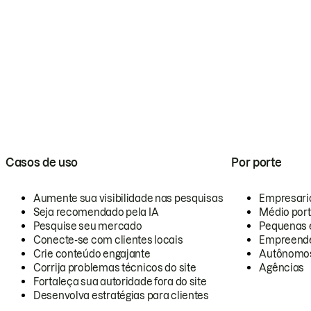
Casos de uso
Por porte
Aumente sua visibilidade nas pesquisas
Empresari
Seja recomendado pela IA
Médio por
Pesquise seu mercado
Pequenas 
Conecte-se com clientes locais
Empreende
Crie conteúdo engajante
Autônomo
Corrija problemas técnicos do site
Agências
Fortaleça sua autoridade fora do site
Desenvolva estratégias para clientes