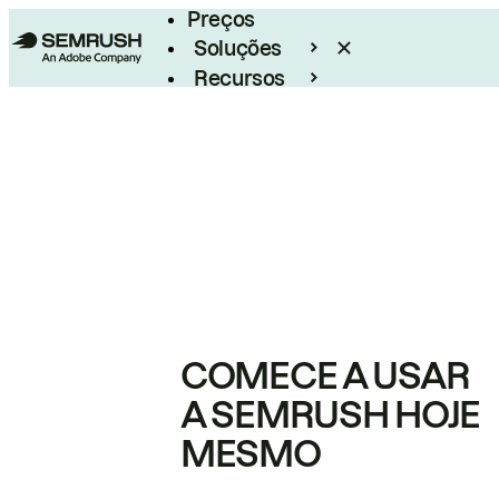
Preços
Soluções
Recursos
Empresarial
COMECE A USAR
A SEMRUSH HOJE
MESMO