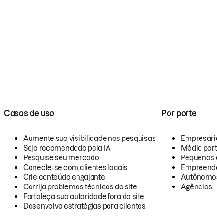
Casos de uso
Por porte
Aumente sua visibilidade nas pesquisas
Empresari
Seja recomendado pela IA
Médio por
Pesquise seu mercado
Pequenas 
Conecte-se com clientes locais
Empreende
Crie conteúdo engajante
Autônomo
Corrija problemas técnicos do site
Agências
Fortaleça sua autoridade fora do site
Desenvolva estratégias para clientes