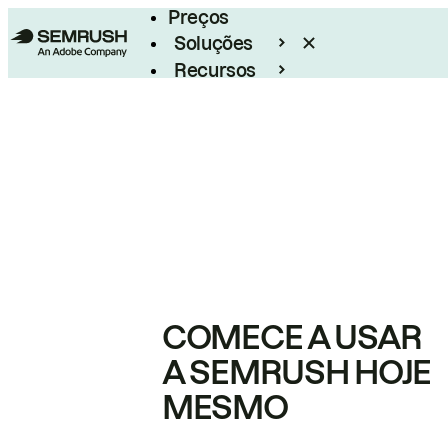
Preços
Soluções
Recursos
Empresarial
COMECE A USAR
A SEMRUSH HOJE
MESMO