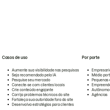
Casos de uso
Por porte
Aumente sua visibilidade nas pesquisas
Empresari
Seja recomendado pela IA
Médio por
Pesquise seu mercado
Pequenas 
Conecte-se com clientes locais
Empreende
Crie conteúdo engajante
Autônomo
Corrija problemas técnicos do site
Agências
Fortaleça sua autoridade fora do site
Desenvolva estratégias para clientes