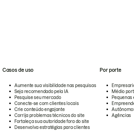
Casos de uso
Por porte
Aumente sua visibilidade nas pesquisas
Empresari
Seja recomendado pela IA
Médio por
Pesquise seu mercado
Pequenas 
Conecte-se com clientes locais
Empreende
Crie conteúdo engajante
Autônomo
Corrija problemas técnicos do site
Agências
Fortaleça sua autoridade fora do site
Desenvolva estratégias para clientes