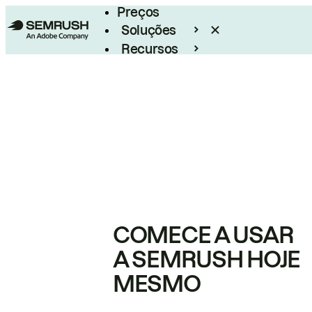
Preços
Soluções
Recursos
Empresarial
COMECE A USAR
A SEMRUSH HOJE
MESMO