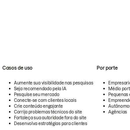
Casos de uso
Por porte
Aumente sua visibilidade nas pesquisas
Empresari
Seja recomendado pela IA
Médio por
Pesquise seu mercado
Pequenas 
Conecte-se com clientes locais
Empreende
Crie conteúdo engajante
Autônomo
Corrija problemas técnicos do site
Agências
Fortaleça sua autoridade fora do site
Desenvolva estratégias para clientes