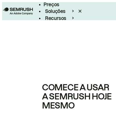
Preços
Soluções
Recursos
Empresarial
COMECE A USAR
A SEMRUSH HOJE
MESMO