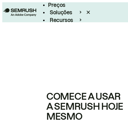
Preços
Soluções
Recursos
Empresarial
COMECE A USAR
A SEMRUSH HOJE
MESMO