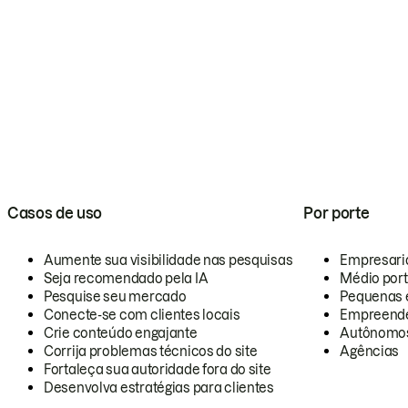
Casos de uso
Por porte
Aumente sua visibilidade nas pesquisas
Empresari
Seja recomendado pela IA
Médio por
Pesquise seu mercado
Pequenas 
Conecte-se com clientes locais
Empreende
Crie conteúdo engajante
Autônomo
Corrija problemas técnicos do site
Agências
Fortaleça sua autoridade fora do site
Desenvolva estratégias para clientes