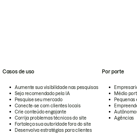
Casos de uso
Por porte
Aumente sua visibilidade nas pesquisas
Empresari
Seja recomendado pela IA
Médio por
Pesquise seu mercado
Pequenas 
Conecte-se com clientes locais
Empreende
Crie conteúdo engajante
Autônomo
Corrija problemas técnicos do site
Agências
Fortaleça sua autoridade fora do site
Desenvolva estratégias para clientes