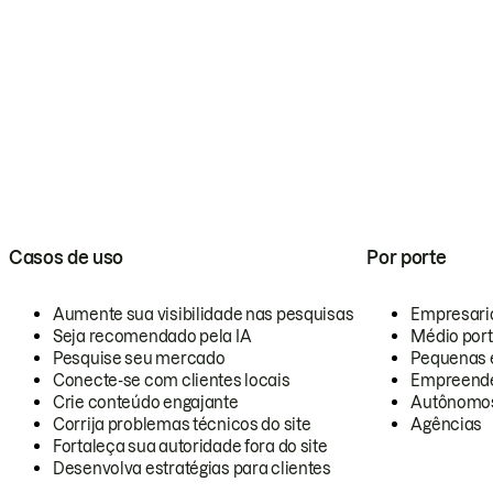
Casos de uso
Por porte
Aumente sua visibilidade nas pesquisas
Empresari
Seja recomendado pela IA
Médio por
Pesquise seu mercado
Pequenas 
Conecte-se com clientes locais
Empreende
Crie conteúdo engajante
Autônomo
Corrija problemas técnicos do site
Agências
Fortaleça sua autoridade fora do site
Desenvolva estratégias para clientes