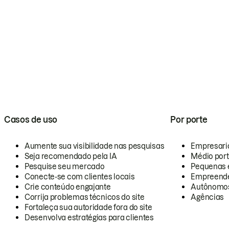
Casos de uso
Por porte
Aumente sua visibilidade nas pesquisas
Empresari
Seja recomendado pela IA
Médio por
Pesquise seu mercado
Pequenas 
Conecte-se com clientes locais
Empreende
Crie conteúdo engajante
Autônomo
Corrija problemas técnicos do site
Agências
Fortaleça sua autoridade fora do site
Desenvolva estratégias para clientes