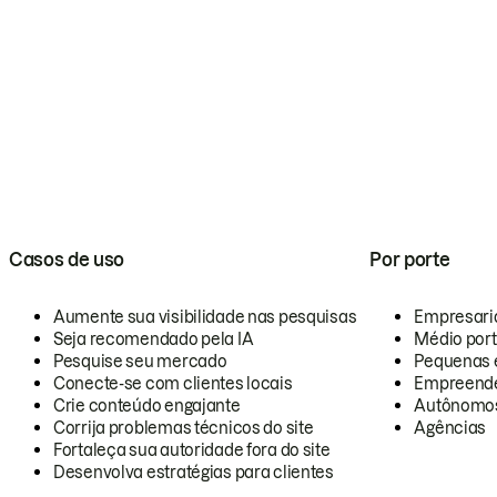
Casos de uso
Por porte
Aumente sua visibilidade nas pesquisas
Empresari
Seja recomendado pela IA
Médio por
Pesquise seu mercado
Pequenas 
Conecte-se com clientes locais
Empreende
Crie conteúdo engajante
Autônomo
Corrija problemas técnicos do site
Agências
Fortaleça sua autoridade fora do site
Desenvolva estratégias para clientes