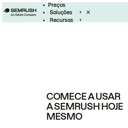
Preços
Soluções
Recursos
Empresarial
COMECE A USAR
A SEMRUSH HOJE
MESMO