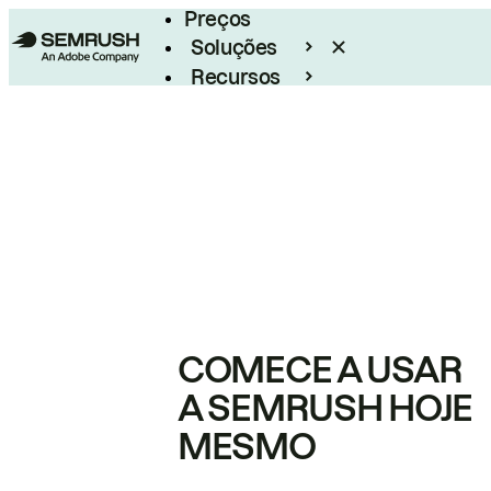
Preços
Soluções
Recursos
Empresarial
COMECE A USAR
A SEMRUSH HOJE
MESMO