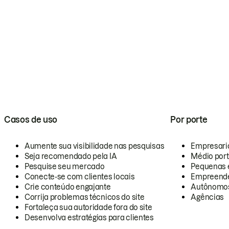
Casos de uso
Por porte
Aumente sua visibilidade nas pesquisas
Empresari
Seja recomendado pela IA
Médio por
Pesquise seu mercado
Pequenas 
Conecte-se com clientes locais
Empreende
Crie conteúdo engajante
Autônomo
Corrija problemas técnicos do site
Agências
Fortaleça sua autoridade fora do site
Desenvolva estratégias para clientes