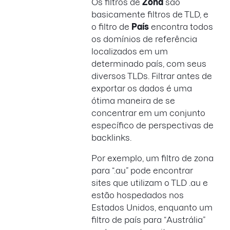
Os filtros de
Zona
são
basicamente filtros de TLD, e
o filtro de
País
encontra todos
os domínios de referência
localizados em um
determinado país, com seus
diversos TLDs. Filtrar antes de
exportar os dados é uma
ótima maneira de se
concentrar em um conjunto
específico de perspectivas de
backlinks.
Por exemplo, um filtro de zona
para “.au” pode encontrar
sites que utilizam o TLD .au e
estão hospedados nos
Estados Unidos, enquanto um
filtro de país para “Austrália”