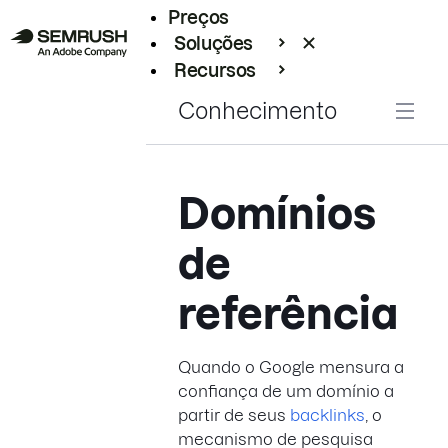
Preços
Soluções
Recursos
Empresarial
Conhecimento
Domínios
de
referência
Quando o Google mensura a
confiança de um domínio a
partir de seus
backlinks
, o
mecanismo de pesquisa