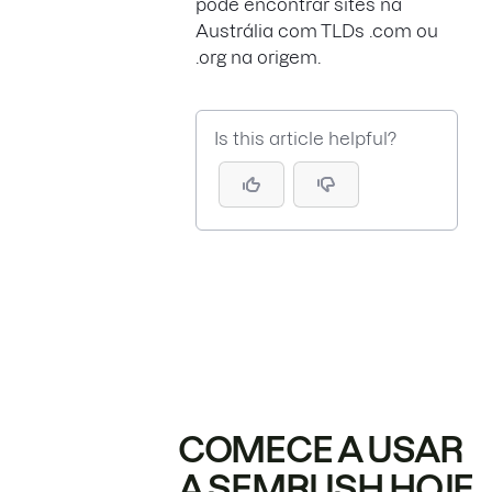
pode encontrar sites na
Austrália com TLDs .com ou
.org na origem.
Is this article helpful?
COMECE A USAR
A SEMRUSH HOJE