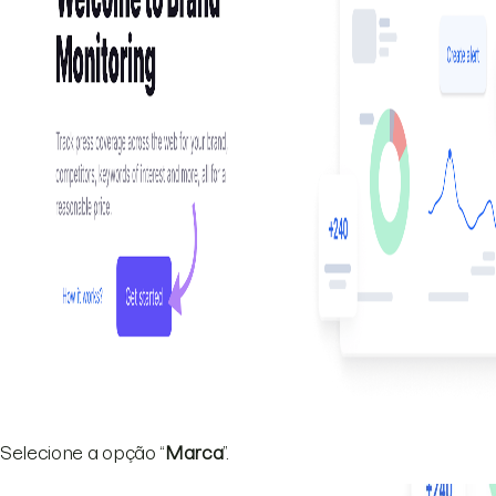
Selecione a opção “
Marca
”.