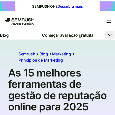
SEMRUSH ONE
Descubra mais
Blog
Começar avaliação gratuita
Semrush
Blog
Marketing
Princípios de Marketing
As 15 melhores
ferramentas de
gestão de reputação
online para 2025