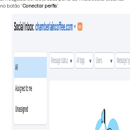
no botão “
Conectar perfis
”.