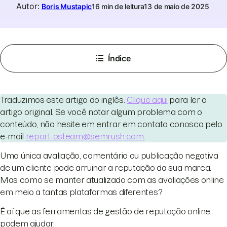
Autor
:
Boris Mustapic
16 min de leitura
13 de maio de 2025
Índice
Traduzimos este artigo do inglês.
Clique aqui
para ler o
artigo original. Se você notar algum problema com o
conteúdo, não hesite em entrar em contato conosco pelo
e-mail
report-osteam@semrush.com
.
Uma única avaliação, comentário ou publicação negativa
de um cliente pode arruinar a reputação da sua marca.
Mas como se manter atualizado com as avaliações online
em meio a tantas plataformas diferentes?
É aí que as ferramentas de gestão de reputação online
podem ajudar.