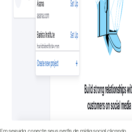
Em seguida, conecte seus perfis de mídia social clicando