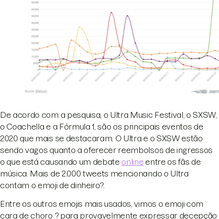
De acordo com a pesquisa, o Ultra Music Festival, o SXSW,
o Coachella e a Fórmula 1, são os principais eventos de
2020 que mais se destacaram. O Ultra e o SXSW estão
sendo vagos quanto a oferecer reembolsos de ingressos
o que está causando um debate
online
entre os fãs de
música. Mais de 2.000 tweets mencionando o Ultra
contam o emoji de dinheiro?.
Entre os outros emojis mais usados, vimos o emoji com
cara de choro ? para provavelmente expressar decepção