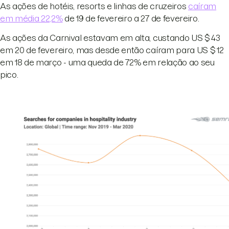
As ações de hotéis, resorts e linhas de cruzeiros
caíram
em média 22,2%
de 19 de fevereiro a 27 de fevereiro.
As ações da Carnival estavam em alta, custando US $ 43
em 20 de fevereiro, mas desde então caíram para US $ 12
em 18 de março - uma queda de 72% em relação ao seu
pico.