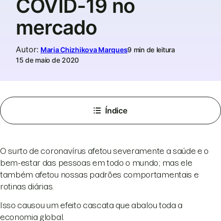
COVID-19 no
mercado
Autor
:
Maria Chizhikova Marques
9 min de leitura
15 de maio de 2020
Índice
O surto de coronavírus afetou severamente a saúde e o
bem-estar das pessoas em todo o mundo; mas ele
também afetou nossas padrões comportamentais e
rotinas diárias.
Isso causou um efeito cascata que abalou toda a
economia global.