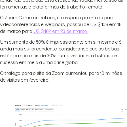
tendência óbvia que esta crescendo rapidamente são as
ferramentas e plataformas de trabalho remoto.
O Zoom Communications, um espaço projetado para
videoconferências e webinars, passou de US $ 108 em 16
de março para
US $ 162 em 23 de março.
Um aumento de 50% é impressionante em si mesmo e é
ainda mais surpreendente, considerando que as bolsas
estão caindo mais de 30% - uma verdadeira história de
sucesso em meio a uma crise global.
O tráfego para o site da Zoom aumentou para 10 milhões
de visitas em fevereiro.