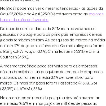
No Brasil podemos ver a mesma tendência - as ações da
Gol (-25,26%) e da Azul (-25,01%) estavam entre as
maiores
baixas do mês de fevereiro
.
De acordo com os dados da SEMrush os volumes de
pesquisa no Google para as principais empresas aéreas
globais também caíram. As pesquisas de marca na média
caíram 17% de janeiro a fevereiro. Os mais atingidos foram
a Bangkok Airways (-33%), China Eastern (-33%) e China
Southern (-45%).
A mesma tendência pode ser vista para as empresas
aéreas brasileiras - as pesquisas de marca de empresas
nacionais caíram em média 32% de novembro para
março. Os mais atingidos foram Passaredo (-45%), Gol
(-33,3%) e LATAM (-33%)
No entanto, os volumes de pesquisa deverão aumentar
em média 16,5% em março, já que milhões de pessoas