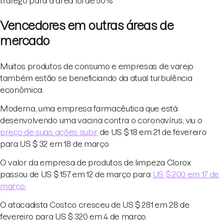
tráfego para a área foi de 50%
Vencedores em outras áreas de
mercado
Muitos produtos de consumo e empresas de varejo
também estão se beneficiando da atual turbulência
econômica.
Moderna, uma empresa farmacêutica que está
desenvolvendo uma vacina contra o coronavírus, viu o
preço de suas ações subir
de US $ 18 em 21 de fevereiro
para US $ 32 em 18 de março.
O valor da empresa de produtos de limpeza Clorox
passou de US $ 157 em 12 de março para
US $ 200 em 17 de
março.
O atacadista Costco cresceu de US $ 281 em 28 de
fevereiro para US $ 320 em 4 de março.