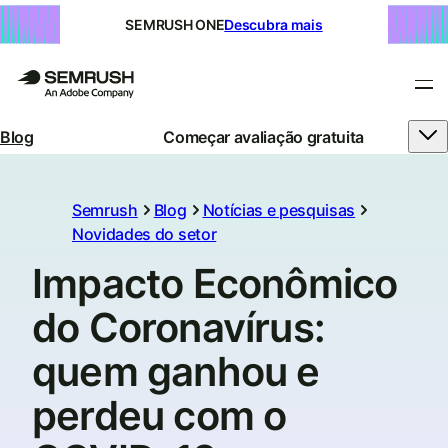
SEMRUSH ONE
Descubra mais
Blog
Começar avaliação gratuita
Semrush
Blog
Notícias e pesquisas
Novidades do setor
Impacto Econômico
do Coronavírus:
quem ganhou e
perdeu com o