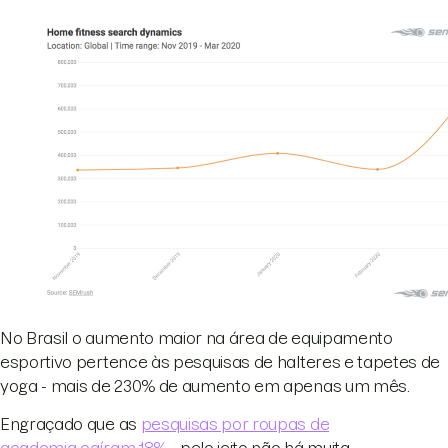
No Brasil o aumento maior na área de equipamento
esportivo pertence às pesquisas de halteres e tapetes de
yoga - mais de 230% de aumento em apenas um mês.
Engraçado que as
pesquisas por roupas de
academia caíram 18%
- pelo jeito não há muita