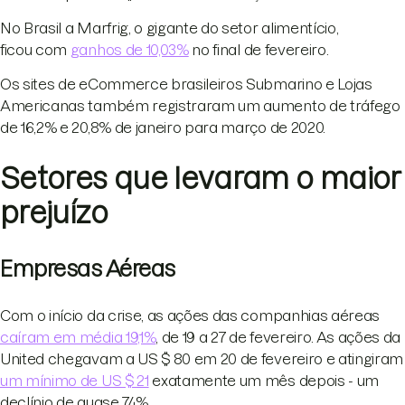
No Brasil a Marfrig, o gigante do setor alimentício,
ficou com
ganhos de 10,03%
no final de fevereiro.
Os sites de eCommerce brasileiros Submarino e Lojas
Americanas também registraram um aumento de tráfego
de 16,2% e 20,8% de janeiro para março de 2020.
Setores que levaram o maior
prejuízo
Empresas Aéreas
Com o início da crise, as ações das companhias aéreas
caíram em média 19,1%
, de 19 a 27 de fevereiro. As ações da
United chegavam a US $ 80 em 20 de fevereiro e atingiram
um mínimo de US $ 21
exatamente um mês depois - um
declínio de quase 74%.