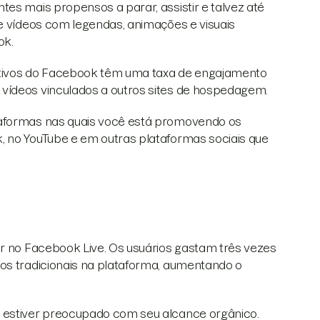
es mais propensos a parar, assistir e talvez até
se vídeos com legendas, animações e visuais
ok.
ativos do Facebook têm uma taxa de engajamento
vídeos vinculados a outros sites de hospedagem.
taformas nas quais você está promovendo os
, no YouTube e em outras plataformas sociais que
ir no Facebook Live. Os usuários gastam três vezes
eos tradicionais na plataforma, aumentando o
ê estiver preocupado com seu alcance orgânico.