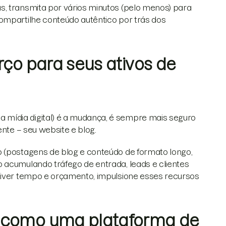
s, transmita por vários minutos (pelo menos) para
ompartilhe conteúdo autêntico por trás dos
rço para seus ativos de
mídia digital) é a mudança, é sempre mais seguro
ente – seu website e blog.
o (postagens de blog e conteúdo de formato longo,
 acumulando tráfego de entrada, leads e clientes
 tiver tempo e orçamento, impulsione esses recursos
 como uma plataforma de