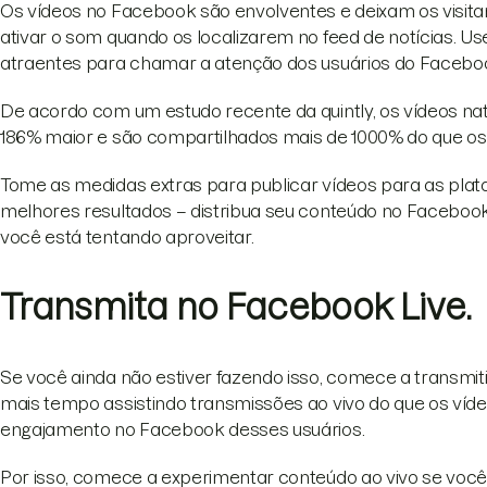
Os vídeos no Facebook são envolventes e deixam os visitant
ativar o som quando os localizarem no feed de notícias. U
atraentes para chamar a atenção dos usuários do Facebo
De acordo com um estudo recente da quintly, os vídeos n
186% maior e são compartilhados mais de 1000% do que os 
Tome as medidas extras para publicar vídeos para as pla
melhores resultados – distribua seu conteúdo no Facebook
você está tentando aproveitar.
Transmita no Facebook Live.
Se você ainda não estiver fazendo isso, comece a transmit
mais tempo assistindo transmissões ao vivo do que os víd
engajamento no Facebook desses usuários.
Por isso, comece a experimentar conteúdo ao vivo se voc