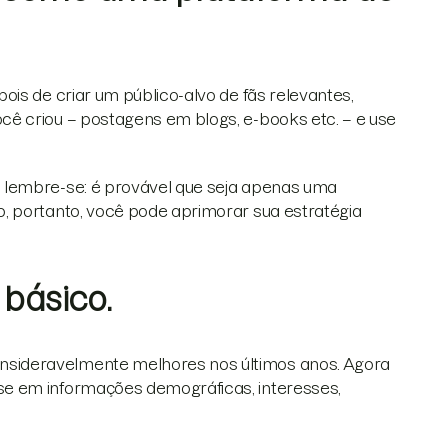
is de criar um público-alvo de fãs relevantes,
ê criou – postagens em blogs, e-books etc. – e use
 lembre-se: é provável que seja apenas uma
, portanto, você pode aprimorar sua estratégia
 básico.
sideravelmente melhores nos últimos anos. Agora
e em informações demográficas, interesses,