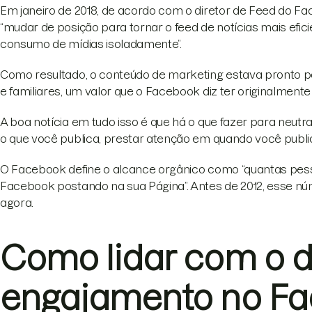
Em janeiro de 2018, de acordo com o diretor de Feed do F
“mudar de posição para tornar o feed de notícias mais ef
consumo de mídias isoladamente”.
Como resultado, o conteúdo de marketing estava pronto p
e familiares, um valor que o Facebook diz ter originalmente
A boa notícia em tudo isso é que há o que fazer para neut
o que você publica, prestar atenção em quando você publi
O Facebook define o alcance orgânico como “quantas pes
Facebook postando na sua Página”. Antes de 2012, esse nú
agora.
Como lidar com o d
engajamento no F