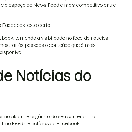
, e o espaço do News Feed é mais competitivo entre
o Facebook, está certo.
ok, tornando a visibilidade no feed de notícias
 mostrar às pessoas o conteúdo que é mais
disponível.
e Notícias do
r no alcance orgânico do seu conteúdo do
tmo Feed de notícias do Facebook.