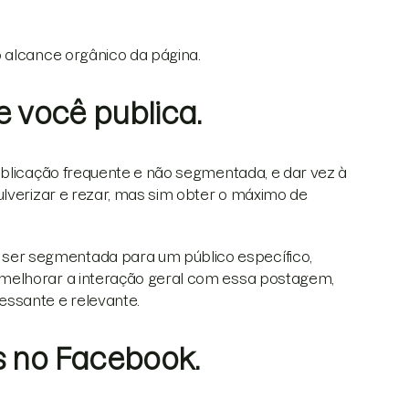
 alcance orgânico da página.
e você publica.
ublicação frequente e não segmentada, e dar vez à
ulverizar e rezar, mas sim obter o máximo de
er segmentada para um público específico,
melhorar a interação geral com essa postagem,
essante e relevante.
s no Facebook.