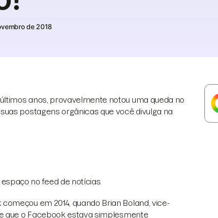
ovembro de 2018
últimos anos, provavelmente notou uma queda no
 suas postagens orgânicas que você divulga na
espaço no feed de notícias.
 começou em 2014, quando Brian Boland, vice-
sse que o Facebook estava simplesmente