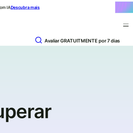
com IA
Descubra mais
Avaliar GRATUITMENTE por 7 dias
o
uperar