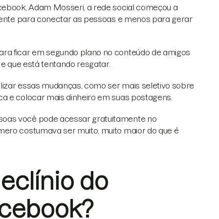
acebook, Adam Mosseri, a rede social começou a
iciente para conectar as pessoas e menos para gerar
ara ficar em segundo plano no conteúdo de amigos
 e que está tentando resgatar.
ralizar essas mudanças, como ser mais seletivo sobre
ca e colocar mais dinheiro em suas postagens.
soas você pode acessar gratuitamente no
mero costumava ser muito, muito maior do que é
eclínio do
acebook?