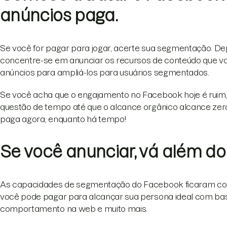
anúncios paga.
Se você for pagar para jogar, acerte sua segmentação. Depo
concentre-se em anunciar os recursos de conteúdo que voc
anúncios para ampliá-los para usuários segmentados.
Se você acha que o engajamento no Facebook hoje é ruim,
questão de tempo até que o alcance orgânico alcance zero
paga agora, enquanto há tempo!
Se você anunciar, vá além do
As capacidades de segmentação do Facebook ficaram con
você pode pagar para alcançar sua persona ideal com bas
comportamento na web e muito mais.