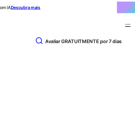
com IA
Descubra mais
Avaliar GRATUITMENTE por 7 dias