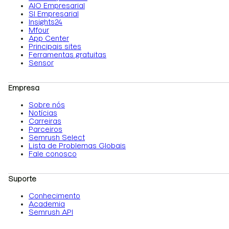
AIO Empresarial
SI Empresarial
Insights24
Mfour
App Center
Principais sites
Ferramentas gratuitas
Sensor
Empresa
Sobre nós
Notícias
Carreiras
Parceiros
Semrush Select
Lista de Problemas Globais
Fale conosco
Suporte
Conhecimento
Academia
Semrush API