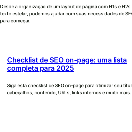
Desde a organização de um layout de página com H1s e H2s o
texto estelar, podemos ajudar com suas necessidades de SE
para começar.
Checklist de SEO on-page: uma lista
completa para 2025
Siga esta checklist de SEO on-page para otimizar seu títul
cabeçalhos, conteúdo, URLs, links internos e muito mais.