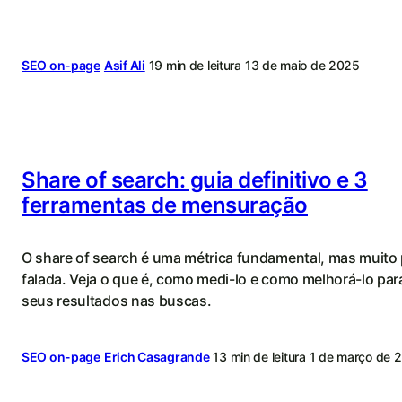
SEO on-page
Asif Ali
19 min de leitura
13 de maio de 2025
Share of search: guia definitivo e 3
ferramentas de mensuração
O share of search é uma métrica fundamental, mas muito
falada. Veja o que é, como medi-lo e como melhorá-lo par
seus resultados nas buscas.
SEO on-page
Erich Casagrande
13 min de leitura
1 de março de 