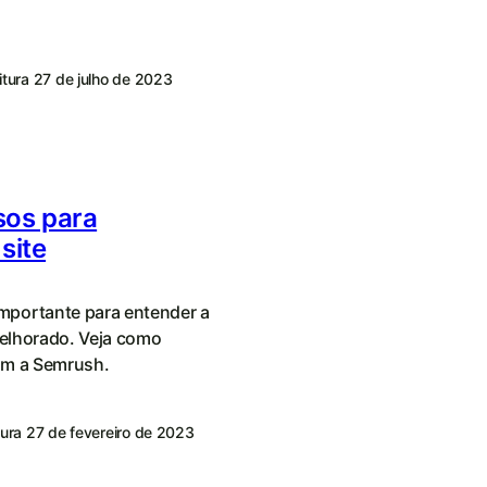
itura
27 de julho de 2023
sos para
site
portante para entender a
melhorado. Veja como
om a Semrush.
tura
27 de fevereiro de 2023