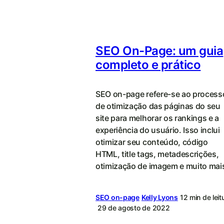
SEO On-Page: um guia
completo e prático
SEO on-page refere-se ao process
de otimização das páginas do seu
site para melhorar os rankings e a
experiência do usuário. Isso inclui
otimizar seu conteúdo, código
HTML, title tags, metadescrições,
otimização de imagem e muito mai
SEO on-page
Kelly Lyons
12 min de leit
29 de agosto de 2022