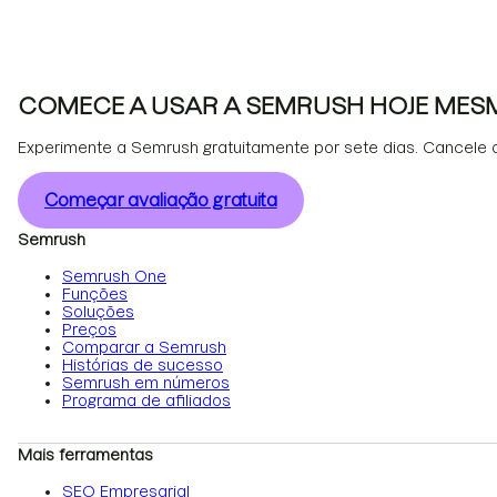
COMECE A USAR A SEMRUSH HOJE MES
Experimente a Semrush gratuitamente por sete dias. Cancele 
Começar avaliação gratuita
Semrush
Semrush One
Funções
Soluções
Preços
Comparar a Semrush
Histórias de sucesso
Semrush em números
Programa de afiliados
Mais ferramentas
SEO Empresarial