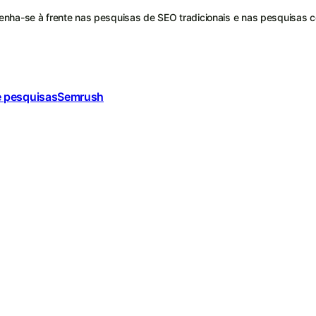
nha-se à frente nas pesquisas de SEO tradicionais e nas pesquisas 
e pesquisas
Semrush