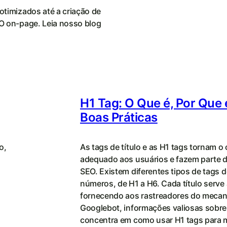
timizados até a criação de
O on-page. Leia nosso blog
H1 Tag: O Que é, Por Que 
Boas Práticas
o,
As tags de título e as H1 tags tornam 
adequado aos usuários e fazem parte d
SEO. Existem diferentes tipos de tags d
números, de H1 a H6. Cada título serve 
fornecendo aos rastreadores do mecan
Googlebot, informações valiosas sobre 
concentra em como usar H1 tags para m