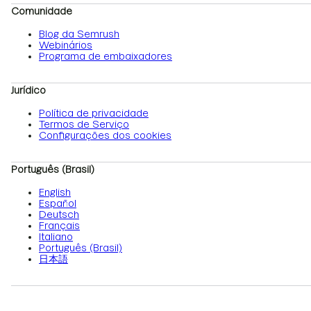
Comunidade
Blog da Semrush
Webinários
Programa de embaixadores
Jurídico
Política de privacidade
Termos de Serviço
Configurações dos cookies
Português (Brasil)
English
Español
Deutsch
Français
Italiano
Português (Brasil)
日本語