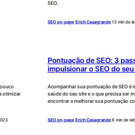
SEO.
SEO on-page
Erich Casagrande
13 min de le
Pontuação de SEO: 3 pas
impulsionar o SEO do seu 
 pouco
Acompanhar sua pontuação de SEO é im
a otimizar
saúde do seu site e o que precisa ser 
encontrar e melhorar sua pontuação c
2023
SEO on-page
Erich Casagrande
6 min de lei