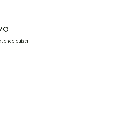
MO
quando quiser.